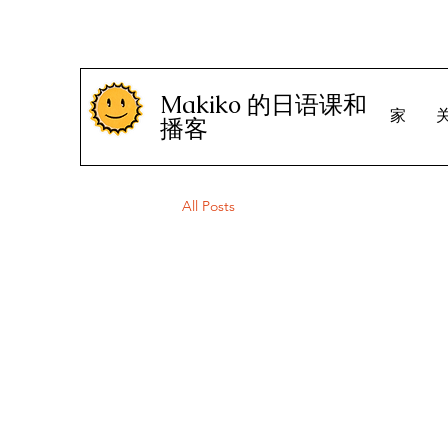
Makiko 的日语课和
家
播客
All Posts