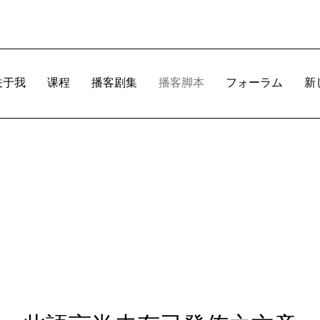
关于我
课程
播客剧集
播客脚本
フォーラム
新