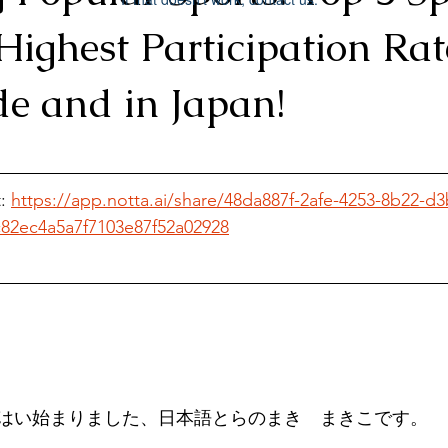
Highest Participation Rat
e and in Japan!
: 
https://app.notta.ai/share/48da887f-2afe-4253-8b22-d
c82ec4a5a7f7103e87f52a02928
はい始まりました、日本語とらのまき　まきこです。