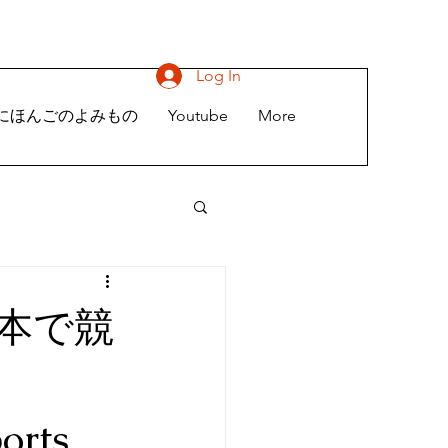
Log In
にほんごのよみもの
Youtube
More
本で競
orts