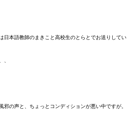
は日本語教師のまきこと高校生のとらとでお送りしてい
、、
風邪の声と、ちょっとコンディションが悪い中ですが。