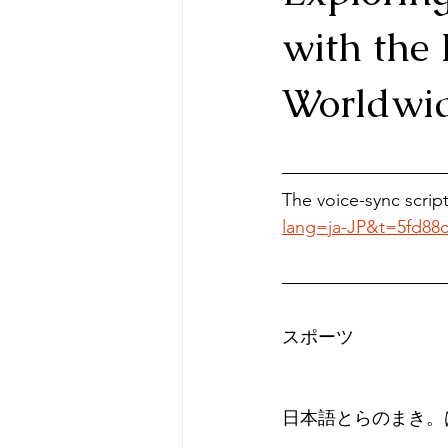
with the 
Worldwid
The voice-sync script
lang=ja-JP&t=5fd88
スポーツ
日本語とらのまき。