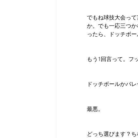
でもね球技大会って
か。でも一応三つか
ったら、ドッチボー
もう1回言って。フ
ドッチボールかバレ
最悪。
どっち選びます？ち