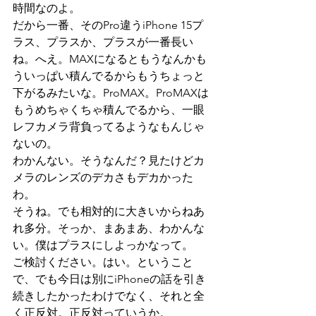
時間なのよ。
だから一番、そのPro違うiPhone 15プ
ラス、プラスか、プラスが一番長い
ね。へえ。MAXになるともうなんかも
ういっぱい積んでるからもうちょっと
下がるみたいな。ProMAX。ProMAXは
もうめちゃくちゃ積んでるから、一眼
レフカメラ背負ってるようなもんじゃ
ないの。
わかんない。そうなんだ？見たけどカ
メラのレンズのデカさもデカかった
わ。
そうね。でも相対的に大きいからねあ
れ多分。そっか、まあまあ、わかんな
い。僕はプラスにしよっかなって。
ご検討ください。はい。ということ
で、でも今日は別にiPhoneの話を引き
続きしたかったわけでなく、それと全
く正反対。正反対っていうか。