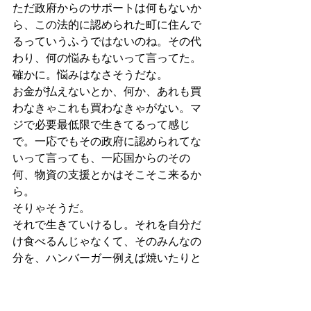
ただ政府からのサポートは何もないか
ら、この法的に認められた町に住んで
るっていうふうではないのね。その代
わり、何の悩みもないって言ってた。
確かに。悩みはなさそうだな。
お金が払えないとか、何か、あれも買
わなきゃこれも買わなきゃがない。マ
ジで必要最低限で生きてるって感じ
で。一応でもその政府に認められてな
いって言っても、一応国からのその
何、物資の支援とかはそこそこ来るか
ら。
そりゃそうだ。
それで生きていけるし。それを自分だ
け食べるんじゃなくて、そのみんなの
分を、ハンバーガー例えば焼いたりと
かして。で、みんなでそれシェアした
りとか。そこの人たちは、そのカリフ
ォルニアは、YouTube撮ったときは夏