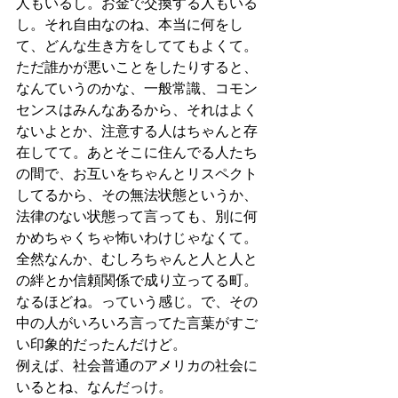
人もいるし。お金で交換する人もいる
し。それ自由なのね、本当に何をし
て、どんな生き方をしててもよくて。
ただ誰かが悪いことをしたりすると、
なんていうのかな、一般常識、コモン
センスはみんなあるから、それはよく
ないよとか、注意する人はちゃんと存
在してて。あとそこに住んでる人たち
の間で、お互いをちゃんとリスペクト
してるから、その無法状態というか、
法律のない状態って言っても、別に何
かめちゃくちゃ怖いわけじゃなくて。
全然なんか、むしろちゃんと人と人と
の絆とか信頼関係で成り立ってる町。
なるほどね。っていう感じ。で、その
中の人がいろいろ言ってた言葉がすご
い印象的だったんだけど。
例えば、社会普通のアメリカの社会に
いるとね、なんだっけ。