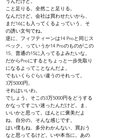
うんだけど。
こと足りる。全然こと足りる。
なんだけど。会社は買わせたいから、
まだ16にも入ってくるよっていう、そ
の誘い文句でね。
逆に、フィフティーンは14 Proと同じス
ペック。っていうか14 Proのものがこの
15、普通の15に入ってるよみたいな。
だからProにするとちょっと一歩先取り
になるよってことなんだよ。
でもいくらぐらい違うのそれって。
3万5000円。
それはいいわ。
でしょう。そこの3万5000円をどうする
かなってすごい迷ったんだけど。ま、
いいかと思って。ほんとに褒美だよ
ね、自分の。そんな感じです。
はい僕もね、多分わかんない、買おう
なと思ってるけど。いや本当に。あの