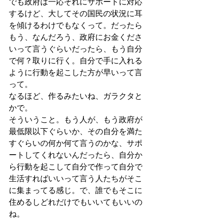
でも政府は一応それにサポートに対応
するけど、大してその国民の状況に耳
を傾けるわけでもなくって。だったら
もう、なんだろう、政府にお金くださ
いって言うぐらいだったら、もう自分
で何？取りに行く。自分で手に入れる
ように行動を起こした方が早いって言
って。
なるほど、作るみたいね、ガラクタと
かで。
そういうこと。もう人が、もう政府が
最低限以下ぐらいか、その自分を満た
すぐらいの何か何て言うのかな、サポ
ートしてくれないんだったら、自分か
ら行動を起こして自分で作って自分で
生活すればいいって言う人たちがそこ
に集まってる感じ。で、誰でもそこに
住めるしどれだけでもいいてもいいの
ね。