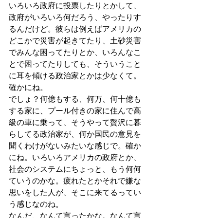
いろいろ政府に投票したりとかして、
政府がいろいろ何だろう、やったりす
るんだけど。彼らは例えばアメリカの
どこかで災害が起きてたり、土砂災害
でみんな困ってたりとか、いろんなこ
とで困ってたりしても、そういうこと
に耳を傾ける政治家とかは少なくて。
確かにね。
でしょ？何億もする、何万、何十億も
する家に、プール付きの家に住んで高
級の車に乗って、そうやって贅沢に暮
らしてる政治家が、何か国民の意見を
聞くわけがないみたいな感じで。確か
にね。いろいろアメリカの政府とか、
社会のシステムにちょっと、もう何何
ていうのかな。疲れたとかそれで嫌な
思いをした人が、そこに来てるってい
う感じなのね。
なんだ、なんて言ったかな。なんて言