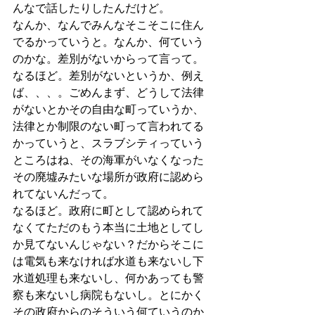
んなで話したりしたんだけど。
なんか、なんでみんなそこそこに住ん
でるかっていうと。なんか、何ていう
のかな。差別がないからって言って。
なるほど。差別がないというか、例え
ば、、、。ごめんまず、どうして法律
がないとかその自由な町っていうか、
法律とか制限のない町って言われてる
かっていうと、スラブシティっていう
ところはね、その海軍がいなくなった
その廃墟みたいな場所が政府に認めら
れてないんだって。
なるほど。政府に町として認められて
なくてただのもう本当に土地としてし
か見てないんじゃない？だからそこに
は電気も来なければ水道も来ないし下
水道処理も来ないし、何かあっても警
察も来ないし病院もないし。とにかく
その政府からのそういう何ていうのか