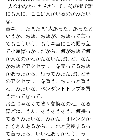
1人会わなかったんだって。その街で誰
にも人に。ここは人がいるのかみたい
な。
基本、、たまたま1人あった、あったと
いうか、お店。お店が、お店って言っ
てもこういう、もう本当にこれ掘っ立
て小屋ばっかりだから、何がお店で何
が人なのかわかんないんだけど。なん
かお店でアクセサリーを売ってるお店
があったから、行ってみたんだけどそ
のアクセサリーを買う、ちょっと買う
わ、みたいな。ペンダントトップを買
うわってなって。
お金じゃなくて物々交換なのね。なる
ほどね。うん、そうそうそう。何持っ
てる？みたいな。みかん、オレンジが
たくさんあるから、これと交換するっ
て言ったら、いいねありがとう、っ