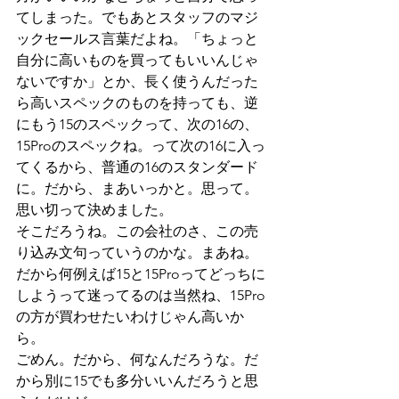
てしまった。でもあとスタッフのマジ
ックセールス言葉だよね。「ちょっと
自分に高いものを買ってもいいんじゃ
ないですか」とか、長く使うんだった
ら高いスペックのものを持っても、逆
にもう15のスペックって、次の16の、
15Proのスペックね。って次の16に入っ
てくるから、普通の16のスタンダード
に。だから、まあいっかと。思って。
思い切って決めました。
そこだろうね。この会社のさ、この売
り込み文句っていうのかな。まあね。
だから何例えば15と15Proってどっちに
しようって迷ってるのは当然ね、15Pro
の方が買わせたいわけじゃん高いか
ら。
ごめん。だから、何なんだろうな。だ
から別に15でも多分いいんだろうと思