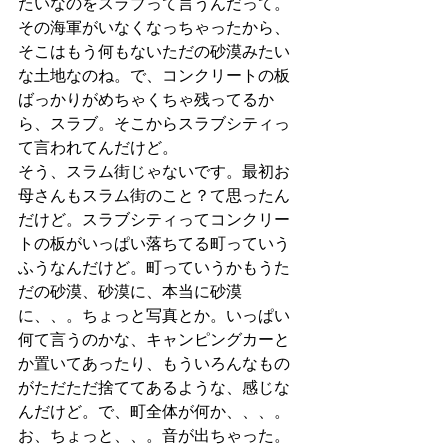
たいなのをスラブって言うんだって。
その海軍がいなくなっちゃったから、
そこはもう何もないただの砂漠みたい
な土地なのね。で、コンクリートの板
ばっかりがめちゃくちゃ残ってるか
ら、スラブ。そこからスラブシティっ
て言われてんだけど。
そう、スラム街じゃないです。最初お
母さんもスラム街のこと？て思ったん
だけど。スラブシティってコンクリー
トの板がいっぱい落ちてる町っていう
ふうなんだけど。町っていうかもうた
だの砂漠、砂漠に、本当に砂漠
に、、。ちょっと写真とか。いっぱい
何て言うのかな、キャンピングカーと
か置いてあったり、もういろんなもの
がただただ捨ててあるような、感じな
んだけど。で、町全体が何か、、、。
お、ちょっと、、。音が出ちゃった。