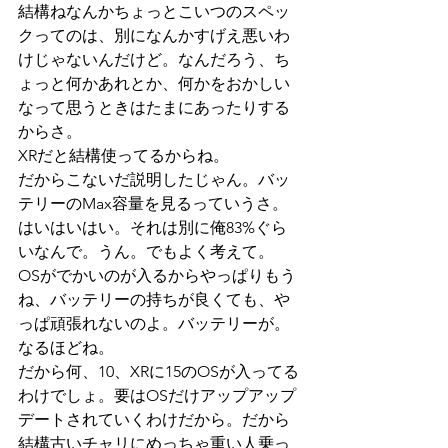
結構ねなんかちょっとこいつのスペッ
クってのは、別になんかすげえ悪いわ
けじゃないんだけど。なんだろう、ち
ょっと何かあれとか、何かをおかしい
なって思うときはたまにあったりする
からさ。
XRだと結構使ってるからね。
だからこないだ説明したじゃん。バッ
テリーのMax容量を見るっていうさ。
はいはいはい。それは別に俺83%ぐら
いなんで。うん。でもよく考えて。
OSがでかいのが入るからやっぱりもう
ね、バッテリーの持ちが良くても、や
っぱ頑張れないのよ。バッテリーが。
なるほどね。
だから何、10、XRに15のOSが入ってる
わけでしょ。要はOSだけアップアップ
デートされていくわけだから。だから
結構古いチャリにめっちゃ重い人乗っ