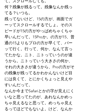
て。スクロールしても。
何？残像が残るって。残像なんか残っ
てる？いつも。
残ってないけど、15の方が、画面でガ
ーッてスクロールするでしょ。そのス
ピードが15の方がやっぱめちゃくちゃ
早いんだって。15Proか。の方が15、普
通の15よりもプロの方が早くて、バー
ッて行く。行って、何か、なんて言っ
てたかな。ニト、ニトっていうのが違
うから。ニトっていう大きさの何か、
それの大きさが違うから、Proの方がそ
の残像が残ってるかわかんないけど目
には良くて、とにかくちょっと見えや
すいんだって。
なんか今までSafariとかの字が見えにく
いなと思ってたのが、あれなんかめっ
ちゃ見えるなと思って。めっちゃ見え
るってほどでもないよ。けど、なんか