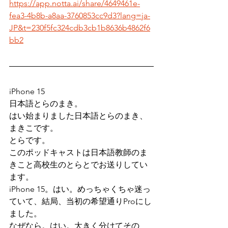
https://app.notta.ai/share/4649461e-
fea3-4b8b-a8aa-3760853cc9d3?lang=ja-
JP&t=230f5fc324cdb3cb1b8636b4862f6
bb2
iPhone 15
日本語とらのまき。
はい始まりました日本語とらのまき、
まきこです。
とらです。
このポッドキャストは日本語教師のま
きこと高校生のとらとでお送りしてい
ます。
iPhone 15。はい。めっちゃくちゃ迷っ
ていて、結局、当初の希望通りProにし
ました。
なぜなら。はい。大きく分けてその