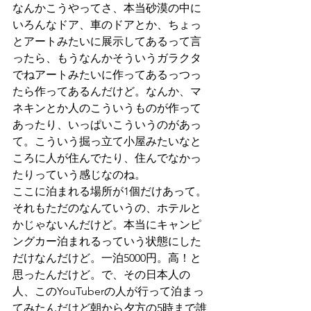
なんかこうやってさ、本当砂漠の中に
いろんなドア、車のドアとか、ちょっ
とアートみたいに展示してあるって言
ったら、もうなんかそういうガラクタ
でねアートみたいに作ってあるっつっ
たら作ってあるんだけど。なんか、マ
ネキンとか人のこういうものが作って
あったり、いっぱいこういうのがあっ
て。こういう掘っ立て小屋みたいなと
ころに人が住んでたり、住んでなかっ
たりっていう感じなのね。
ここに泊まれる場所が1個だけあって。
それもただのなんていうの、ホテルと
かじゃないんだけど。本当にキャンピ
ングカー泊まれるっていう状態にした
だけなんだけど。一泊5000円。高！と
思ったんだけど。で、その日本人の
人、このYouTuberの人が行って泊まっ
てみたんだけど朝から夕方の5時まで誰