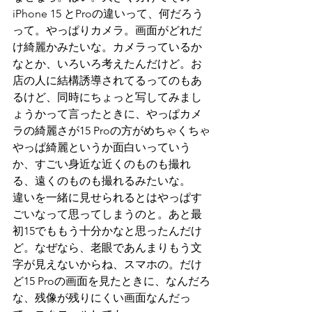
iPhone 15 とProの違いって、何だろう
って。やっぱりカメラ。画面がどれだ
け綺麗かみたいな。カメラっているか
なとか、いろいろ考えたんだけど。お
店の人に結構誘導されてるってのもあ
るけど、同時にちょっと写してみまし
ょうかって言ったときに、やっぱカメ
ラの綺麗さが15 Proの方がめちゃくちゃ
やっぱ綺麗というか面白いっていう
か、すごい身近な近くのものも撮れ
る、遠くのものも撮れるみたいな。
違いを一緒に見せられるとはやっぱす
ごいなって思ってしまうのと。あと最
初15でももう十分かなと思ったんだけ
ど。なぜなら、老眼であんまりもう文
字が見えないからね、スマホの。だけ
ど15 Proの画面を見たときに、なんだろ
な、残像が残りにくい画面なんだっ