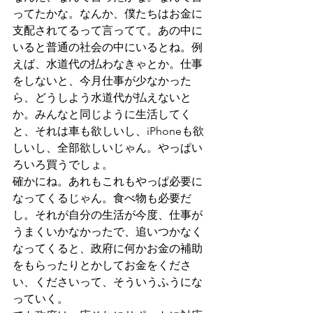
ってたかな。なんか、僕たちはお金に
支配されてるって言ってて。あの中に
いると普通の社会の中にいるとね。例
えば、水道代の払わなきゃとか。仕事
をしないと、今月仕事が少なかった
ら、どうしよう水道代が払えないと
か。みんなと同じように生活してく
と、それは車も欲しいし、iPhoneも欲
しいし、全部欲しいじゃん。やっぱい
ろいろ買うでしょ。
確かにね。あれもこれもやっぱ必要に
なってくるじゃん。食べ物も必要だ
し。それが自分の生活が今度、仕事が
うまくいかなかったで、追いつかなく
なってくると、政府に何かお金の補助
をもらったりとかしてお金をくださ
い、くださいって、そういうふうにな
っていく。