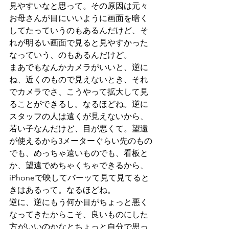
見やすいなと思って。その原因は元々
お母さんが目にいいように画面を暗く
してたっていうのもあるんだけど、そ
れが明るい画面で見ると見やすかった
なっていう、のもあるんだけど。
まあでもなんかカメラがいいと、逆に
ね、近くのもので見えないとき、それ
でカメラでさ、こうやって拡大して見
ることができるし。なるほどね。逆に
スタッフの人は遠くが見えないから、
若い子なんだけど、目が悪くて。望遠
が使えるから3メーターぐらい先のもの
でも、めっちゃ遠いものでも、看板と
か、望遠でめちゃくちゃできるから、
iPhoneで映してバーッて見て見てると
きはあるって。なるほどね。
逆に、逆にもう何か目がちょっと悪く
なってきたからこそ、良いものにした
方がいいのかなとちょっと自分で思っ