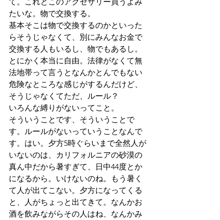
て。これとこのアクセサリー買うよみ
たいな。物で交換する。
基本そこは物で交換するのかといった
らそうじゃなくて、別にみんなお金で
交換する人もいるし、物でもあるし。
とにかく本当に自由。法律がなくて無
法地帯って言うとなんかとんでもない
危険なところな感じがするんだけど、
そうじゃなくてただ、ルール？
いろんな縛りがないってこと。
そういうことです、そういうことで
す。ルールがないっていうことなんで
す。はい。夕方5時ぐらいまで全然人が
いないのは、カリフォルニアの砂漠の
真ん中だから暑すぎて、日中44度とか
になるから。いけないのね。もう暑く
て人が出てこない。夕方になってくる
と、人がちょっと出てきて。なんかお
酒を飲みながらその人はね、なんかみ