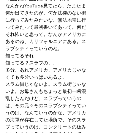
なんかねYouTube見てたら、たまたま
何か出てきたのが、何か法律のない街
に行ってみたみたいな、無法地帯に行
ってみたって最初書いてあって。何だ
それ怖いと思って。なんかアメリカに
あるのね、カリフォルニアにある。ス
ラブシティっていうのね。
知ってるそれ
知ってる？スラブの、、
多分、あれアメリカ、アメリカじゃな
くても多分いっぱいあるよ。
スラム街じゃないよ。スラム街じゃな
いよ。お母さんもちょっと最初一瞬混
乱したんだけど、スラブっていうの
は、その元々そのスラブシティってい
うのは、なんていうのかな、アメリカ
の海軍が存在してた場所で、そのスラ
ブっていうのは、コンクリートの板み