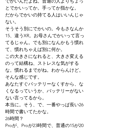
でかいんだよね。普通の人よりちょっ
とでかいってか。手ってか指かな。
だからでかいの持てる人はいいんじゃ
ない。
そうそう別にでかいの。今もさなんか
15、違うXR。お母さんでかいって言っ
てるじゃん。でも別になんかもう慣れ
て、慣れちゃえば別に何か。
この大きさになれると、大きさ変える
のって結構ね、ストレスな気がする
な。慣れるまでがね。わからんけど。
そんな感じです。
あなたすぐバッテリーなくすから、な
くなるっていうか、バッテリーがない
ない言ってるから。
本当に。そう、で、一番やっぱ長い26
時間で書いてたかな。
26時間？
Proが、Proが23時間で、普通の15が20