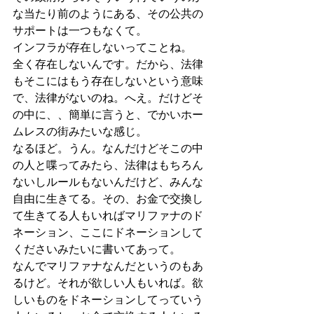
な当たり前のようにある、その公共の
サポートは一つもなくて。
インフラが存在しないってことね。
全く存在しないんです。だから、法律
もそこにはもう存在しないという意味
で、法律がないのね。へえ。だけどそ
の中に、、簡単に言うと、でかいホー
ムレスの街みたいな感じ。
なるほど。うん。なんだけどそこの中
の人と喋ってみたら、法律はもちろん
ないしルールもないんだけど、みんな
自由に生きてる。その、お金で交換し
て生きてる人もいればマリファナのド
ネーション、ここにドネーションして
くださいみたいに書いてあって。
なんでマリファナなんだというのもあ
るけど。それが欲しい人もいれば。欲
しいものをドネーションしてっていう