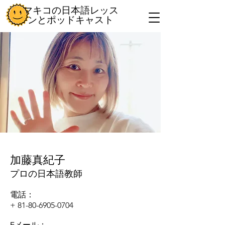
マキコの日本語レッス
ンとポッドキャスト
加藤真紀子
​プロの日本語教師
電話：
+
81-80-6905-0704
Eメール：