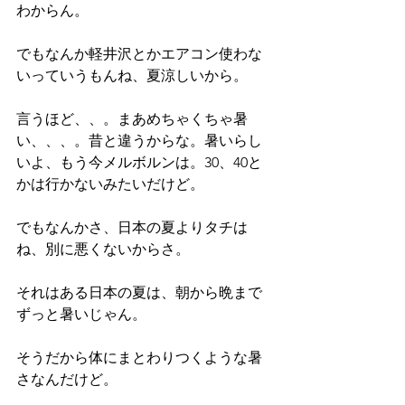
わからん。
でもなんか軽井沢とかエアコン使わな
いっていうもんね、夏涼しいから。
言うほど、、。まあめちゃくちゃ暑
い、、、。昔と違うからな。暑いらし
いよ、もう今メルボルンは。30、40と
かは行かないみたいだけど。
でもなんかさ、日本の夏よりタチは
ね、別に悪くないからさ。
それはある日本の夏は、朝から晩まで
ずっと暑いじゃん。
そうだから体にまとわりつくような暑
さなんだけど。