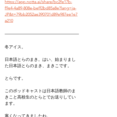
https://app.notta.ai/share/bc2fe17b-
f9e4-4a89-808e-beff2bd85a8e?lang=ja-
JP&t=79bb2052ae390701d89e987ee1e7
a210
冬アイス。
日本語とらのまき。はい、始まりまし
た日本語とらのまき、まきこです。
とらです。
このポッドキャストは日本語教師のま
きこと高校生のとらとでお送りしてい
ます。
寒くなってきましたね。