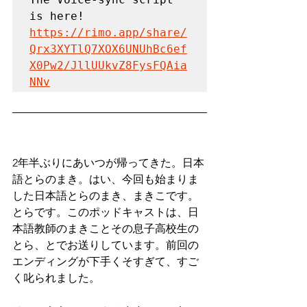
https://rimo.app/share/
Qrx3XYTlQ7XOX6UNUhBc6ef
X0Pw2/JllUUkvZ8FysFQAia
NNv
2年半ぶりにあいつが帰ってきた。日本
語とらのまき。はい、今回も始まりま
した日本語とらのまき、まきこです。
とらです。このポッドキャストは、日
本語教師のまきことその息子高校生の
とら、とでお送りしています。前回の
エンディングが下手くそすぎて、すご
く叱られました。