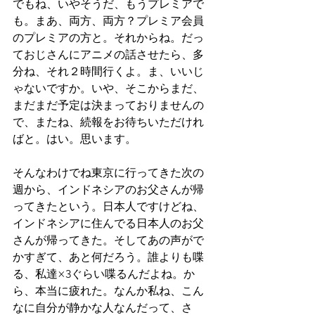
でもね、いやそうだ、もうプレミアで
も。まあ、両方、両方？プレミア会員
のプレミアの方と。それからね。だっ
ておじさんにアニメの話させたら、多
分ね、それ２時間行くよ。ま、いいじ
ゃないですか。いや、そこからまだ、
まだまだ予定は決まっておりませんの
で、またね、続報をお待ちいただけれ
ばと。はい。思います。
そんなわけでね東京に行ってきた次の
週から、インドネシアのお父さんが帰
ってきたという。日本人ですけどね、
インドネシアに住んでる日本人のお父
さんが帰ってきた。そしてあの声がで
かすぎて、あと何だろう。誰よりも喋
る、私達×3ぐらい喋るんだよね。か
ら、本当に疲れた。なんか私ね、こん
なに自分が静かな人なんだって、さ