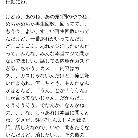
行動にね。
けどね、あのね、あの第1回のやつね、
めちゃめちゃ再生回数、回ってて、、
もう今、よい、すごい再生回数いって
んだけど、一番あれがいってんだけ
ど。ゴミゴミ。あれマジ消したいんだ
って。みんな、みんな本当マジで聞か
ないでほしい。話してる内容がカスす
ぎる。ちゃう、カス、、内容はカ
ス、、カスじゃないんだけど。俺は嫌
いだよあれ。何、ちゃう、あんたなん
かほとんど、「うん」とか「ううん」
しか言ってないじゃん。だからだよ。
そうそうそう。でなんか、なんかねこ
の、、、な、もうあれは本当に聞くと
ね、ダメだ。5秒でじんましんが出る
話、話し方なので、いや、聞きたくな
いんだけど、消したいし、その後の