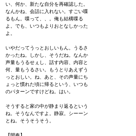
い、何か、新たな自分を再確認した。
なんかね、会話に入れない。すごい喋
るもん。喋って、、。俺も結構喋る
よ。でも、いつもよりおとなしかった
よ。
いやだってうっとおしいもん。うるさ
かったね。しかし、そうだね。なんか
声量もうるせぇし、話す内容、内容と
何、量もうるさい。もうとりあえずう
っとおしい。ね、あと、その声量にち
ょっと慣れた頃に帰るという、いつも
のパターンですけどね。はい。
そうすると家の中が静まり返るという
ね。そうなんですよ。静寂。シーーン
とね。そうそうそう。
【間奏】