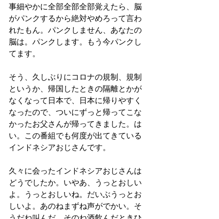
事細やかに全部全部全部覚えたら、脳
がパンクするから絶対やめろって言わ
れたもん。パンクしません、あなたの
脳は。パンクします。もう今パンクし
てます。
そう、久しぶりにコロナの規制、規制
というか、帰国したときの隔離とかが
なくなって日本で、日本に帰りやすく
なったので、ついにずっと帰ってこな
かったお父さんが帰ってきました。は
い。この番組でも何度が出てきている
インドネシアおじさんです。
久々に会ったインドネシアおじさんは
どうでしたか。いやあ、うっとおしい
よ。うっとおしいね。だいぶうっとお
しいよ。あのねまずね声がでかい。そ
うだね叫んだ、そのね酒飲んだときひ