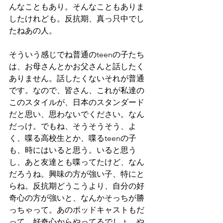
んなこともあり。そんなこともありま
したけれども。反抗期、真っ只中でし
たねあの人。
そういう感じでね普通のteenの子たち
は、お母さんとかお父さんと話したく
ありません。話したくないそれが普通
です。なので、皆さん、これが私達の
このスタイルが、日本のスタンダード
だと思い、思わないでください。なん
だっけ。でもね、そうそうそう、よ
く、喋る高校生とか、喋るteenの子
も、時にはいると思う。いると思う
し、あと友達とも喋ってたけど、なん
だろうね。興味の方が強い子、特にと
らね。反抗期どうこうより、自分の好
奇心の方が強いと、なんかそっちが勝
っちゃって。あのポッドキャストもだ
って、好奇心からやってるでしょ。や