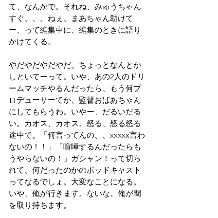
て、なんかで。それね、みゅうちゃん
すぐ、、。ねぇ、まあちゃん助けて
ー、って編集中に、編集のときに語り
かけてくる。
やだやだやだやだ。ちょっとなんとか
しといてーって。いや、あの2人のドリ
ームマッチやるんだったら、もう何プ
ロデューサーてか、監督おばあちゃん
にしてもらうわ。いやー、だるいだる
い。カオス、カオス。怒る、怒る怒る
途中で。「何言ってんの、、xxxxx言わ
ないの！！」「喧嘩するんだったらも
うやらないの！」ガシャン！って切ら
れて、何だったのかのポッドキャスト
ってなるでしょ。大変なことになる。
いや、俺が行きます。ないな。俺が間
を取り持ちます。