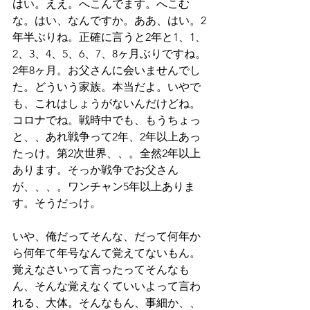
はい。ええ。へこんでます。へこむ
な。はい、なんですか。ああ、はい。2
年半ぶりね。正確に言うと2年と1、1、
2、3、4、5、6、7、8ヶ月ぶりですね。
2年8ヶ月。お父さんに会いませんでし
た。どういう家族。本当だよ。いやで
も、これはしょうがないんだけどね。
コロナでね。戦時中でも、もうちょっ
と、、あれ戦争って2年、2年以上あっ
たっけ。第2次世界、、。全然2年以上
あります。そっか戦争でお父さん
が、、、。ワンチャン5年以上ありま
す。そうだっけ。
いや、俺だってそんな、だって何年か
ら何年て年号なんて覚えてないもん。
覚えなさいって言ったってそんなも
ん、そんな覚えなくていいよって言わ
れる、大体。そんなもん、事細か、、