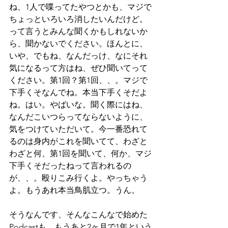
ね、1人で喋ってたやつとかも、マジで
ちょっといろいろ消したいんだけど。
って言うとみんな聞くかもしれないか
ら、聞かないでください。ほんとに、
いや、でもね、なんだっけ、なにそれ
気になるって方はね、ぜひ聞いてって
ください。第1回？第1回、、。マジで
下手くそなんでね。本当下手くそだよ
ね。はい。やばいな。聞く際にはね、
なんだこいつらってならないように、
気をつけていただいて。今一番恐れて
るのは身内がこれを聞いてて、わざと
わざと何、第1回を聞いて、何か、マジ
下手くそだったねって言われるの
が、、。殴りこみ行くよ。やっちゃう
よ。もうあれ本当鳥肌立つ。うん。
そうなんです、そんなこんなで始めた
Podcastも、もうあと2ヶ月で1年という