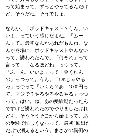
って始まって、ずっとやってるんだけ
ど。そうだね。そうでしょ。
なんか、「ポッドキャスト？うん、い
いよ」っていう感じだよね。「ふー
ん」て。最初なんかあれだもんね、な
んか冬場に、ポッドキャストやんない
って、誘われたんで。「何それ」って
言って、「なるほどね」っつって、
「ふーん、いいよ」って「金くれん
の」っつって。うん。「OKじゃやる
わ」っつって「いくら？あ、1000円っ
て。マジで？やるやるやるやる」っつ
って。はい。ね、あの受験期だったん
ですけど誘われたのでやりましたけれ
ども、そうそうそこから始まって、あ
の受験で忙しくなっって、最初1回出た
だけで消えるという。まさかの異例の