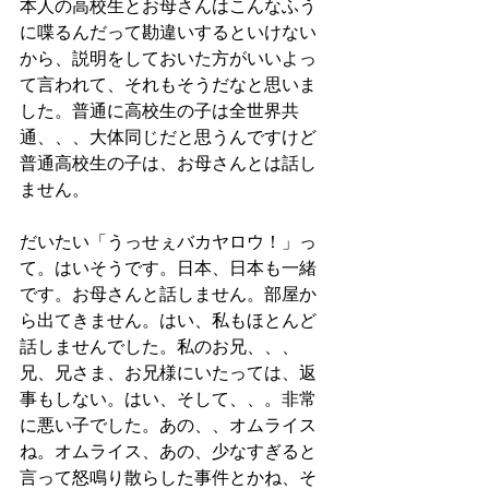
本人の高校生とお母さんはこんなふう
に喋るんだって勘違いするといけない
から、説明をしておいた方がいいよっ
て言われて、それもそうだなと思いま
した。普通に高校生の子は全世界共
通、、、大体同じだと思うんですけど
普通高校生の子は、お母さんとは話し
ません。
だいたい「うっせぇバカヤロウ！」っ
て。はいそうです。日本、日本も一緒
です。お母さんと話しません。部屋か
ら出てきません。はい、私もほとんど
話しませんでした。私のお兄、、、
兄、兄さま、お兄様にいたっては、返
事もしない。はい、そして、、。非常
に悪い子でした。あの、、オムライス
ね。オムライス、あの、少なすぎると
言って怒鳴り散らした事件とかね、そ