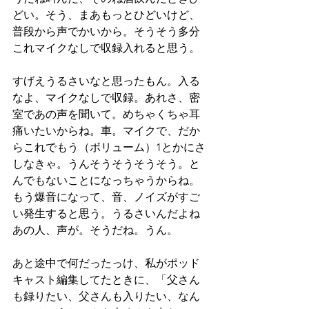
どい。そう、まあもっとひどいけど、
普段から声でかいから。そうそう多分
これマイクなしで収録入れると思う。
すげえうるさいなと思ったもん。入る
なよ、マイクなしで収録。あれさ、密
室であの声を聞いて。めちゃくちゃ耳
痛いたいからね。車。マイクで、だか
らこれでもう（ボリューム）1とかにさ
しなきゃ。うんそうそうそうそう。と
んでもないことになっちゃうからね。
もう爆音になって、音、ノイズがすご
い発生すると思う。うるさいんだよね
あの人、声が。そうだね。うん。
あと途中で何だったっけ、私がポッド
キャスト編集してたときに、「父さん
も録りたい、父さんも入りたい、なん