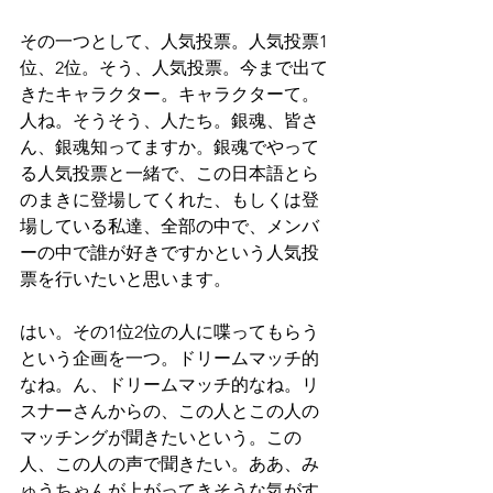
その一つとして、人気投票。人気投票1
位、2位。そう、人気投票。今まで出て
きたキャラクター。キャラクターて。
人ね。そうそう、人たち。銀魂、皆さ
ん、銀魂知ってますか。銀魂でやって
る人気投票と一緒で、この日本語とら
のまきに登場してくれた、もしくは登
場している私達、全部の中で、メンバ
ーの中で誰が好きですかという人気投
票を行いたいと思います。
はい。その1位2位の人に喋ってもらう
という企画を一つ。ドリームマッチ的
なね。ん、ドリームマッチ的なね。リ
スナーさんからの、この人とこの人の
マッチングが聞きたいという。この
人、この人の声で聞きたい。ああ、み
ゅうちゃんが上がってきそうな気がす