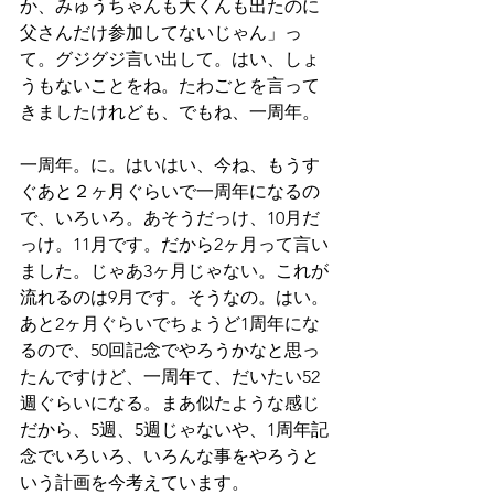
か、みゅうちゃんも大くんも出たのに
父さんだけ参加してないじゃん」っ
て。グジグジ言い出して。はい、しょ
うもないことをね。たわごとを言って
きましたけれども、でもね、一周年。
一周年。に。はいはい、今ね、もうす
ぐあと２ヶ月ぐらいで一周年になるの
で、いろいろ。あそうだっけ、10月だ
っけ。11月です。だから2ヶ月って言い
ました。じゃあ3ヶ月じゃない。これが
流れるのは9月です。そうなの。はい。
あと2ヶ月ぐらいでちょうど1周年にな
るので、50回記念でやろうかなと思っ
たんですけど、一周年て、だいたい52
週ぐらいになる。まあ似たような感じ
だから、5週、5週じゃないや、1周年記
念でいろいろ、いろんな事をやろうと
いう計画を今考えています。