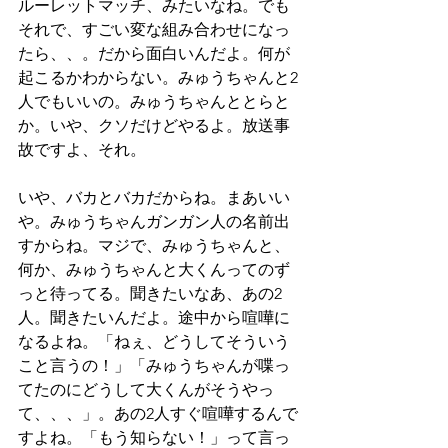
ルーレットマッチ、みたいなね。でも
それで、すごい変な組み合わせになっ
たら、、。だから面白いんだよ。何が
起こるかわからない。みゅうちゃんと2
人でもいいの。みゅうちゃんととらと
か。いや、クソだけどやるよ。放送事
故ですよ、それ。
いや、バカとバカだからね。まあいい
や。みゅうちゃんガンガン人の名前出
すからね。マジで、みゅうちゃんと、
何か、みゅうちゃんと大くんってのず
っと待ってる。聞きたいなあ、あの2
人。聞きたいんだよ。途中から喧嘩に
なるよね。「ねぇ、どうしてそういう
こと言うの！」「みゅうちゃんが喋っ
てたのにどうして大くんがそうやっ
て、、、」。あの2人すぐ喧嘩するんで
すよね。「もう知らない！」って言っ