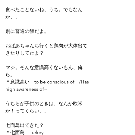
食べたことないね、うち。でもなん
か、、
別に普通の飯だよ。
おばあちゃんち行くと鶏肉が大体出て
きたりしてたよ？
マジ。そんな意識高くないもん、俺
ら。
＊意識高い　to be conscious of ~/Has 
high awareness of~
うちらが子供のときは、なんか欧米
か！ってくらい、、
七面鳥出てきた？
＊七面鳥　Turkey