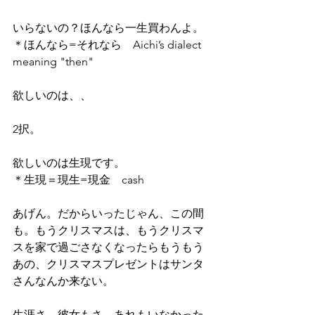
いらないの？ほんなら一生買わんよ。
＊ほんなら=それなら　Aichi’s dialect　
meaning "then"
欲しいのは、、
2択。
欲しいのは生現です。
＊生現＝現生=現金　cash
あげん。だからいったじゃん、この間
も。もうクリスマスは、もうクリスマ
スを家で過ごさなくなったらもうもう
あの、クリスマスプレゼントはサンタ
さんなんか来ない。
生涯さ、彼女もさ、あれもいなかった