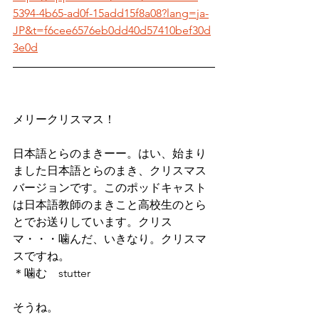
5394-4b65-ad0f-15add15f8a08?lang=ja-
JP&t=f6cee6576eb0dd40d57410bef30d
3e0d
メリークリスマス！
日本語とらのまきーー。はい、始まり
ました日本語とらのまき、クリスマス
バージョンです。このポッドキャスト
は日本語教師のまきこと高校生のとら
とでお送りしています。クリス
マ・・・噛んだ、いきなり。クリスマ
スですね。
＊噛む　stutter
そうね。