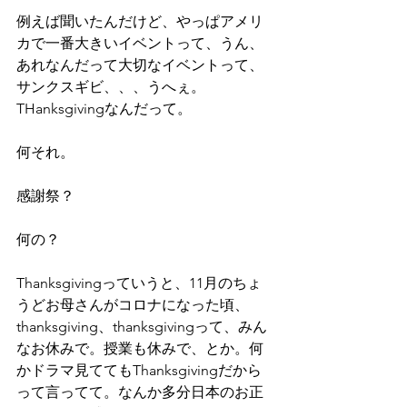
例えば聞いたんだけど、やっぱアメリ
カで一番大きいイベントって、うん、
あれなんだって大切なイベントって、
サンクスギビ、、、うへぇ。
THanksgivingなんだって。
何それ。
感謝祭？
何の？
Thanksgivingっていうと、11月のちょ
うどお母さんがコロナになった頃、
thanksgiving、thanksgivingって、みん
なお休みで。授業も休みで、とか。何
かドラマ見ててもThanksgivingだから
って言ってて。なんか多分日本のお正