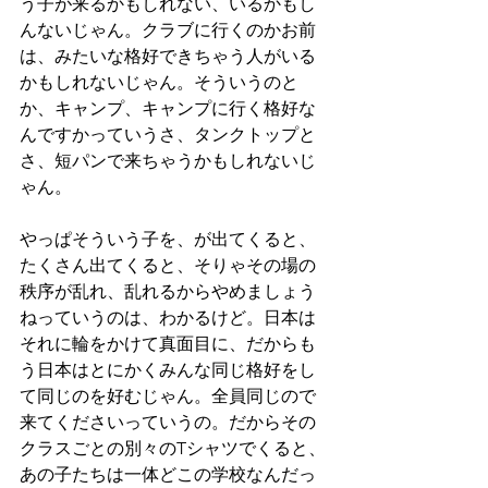
う子が来るかもしれない、いるかもし
んないじゃん。クラブに行くのかお前
は、みたいな格好できちゃう人がいる
かもしれないじゃん。そういうのと
か、キャンプ、キャンプに行く格好な
んですかっていうさ、タンクトップと
さ、短パンで来ちゃうかもしれないじ
ゃん。
やっぱそういう子を、が出てくると、
たくさん出てくると、そりゃその場の
秩序が乱れ、乱れるからやめましょう
ねっていうのは、わかるけど。日本は
それに輪をかけて真面目に、だからも
う日本はとにかくみんな同じ格好をし
て同じのを好むじゃん。全員同じので
来てくださいっていうの。だからその
クラスごとの別々のTシャツでくると、
あの子たちは一体どこの学校なんだっ