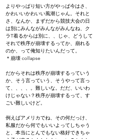
よりやっぱり短い方がやっぱ今はさ、
かわいいかわいい風潮じゃん。それと
さ、なんか、まずだから競技大会の日
は別にみんながみんながみんなね、ク
ラT着るからは別に、、じゃ、どうして
それで秩序が崩壊するってか、崩れる
のか、って俺知りたいんだって。
＊崩壊 collapse
だからそれは秩序が崩壊するっていう
か、そう言っていう、そうやって言っ
て、、、、。難しいな。だだ、いいわ
けじゃない？秩序が崩壊するって、す
ごい難しいけど。
例えばアメリカでね、その何だっけ、
私服だから何でもいいよってしちゃう
と、本当にとんでもない格好できちゃ