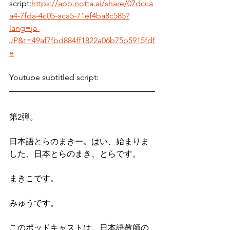
script:
https://app.notta.ai/share/07dcca
a4-7fda-4c05-aca5-71ef4ba8c585?
lang=ja-
JP&t=49af7fbd884ff1822a06b75b5915fdf
e
Youtube subtitled script: 
第2弾。
日本語とらのまきー。はい、始まりま
した、日本とらのまき、とらです。
まきこです。
みゅうです。
このポッドキャストは、日本語教師の