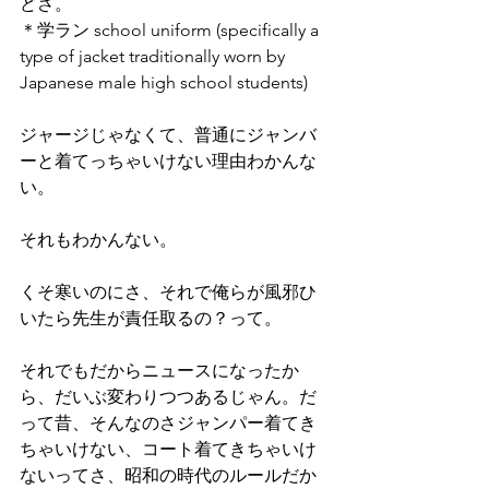
どさ。
＊学ラン school uniform (specifically a 
type of jacket traditionally worn by 
Japanese male high school students)
ジャージじゃなくて、普通にジャンバ
ーと着てっちゃいけない理由わかんな
い。
それもわかんない。
くそ寒いのにさ、それで俺らが風邪ひ
いたら先生が責任取るの？って。
それでもだからニュースになったか
ら、だいぶ変わりつつあるじゃん。だ
って昔、そんなのさジャンパー着てき
ちゃいけない、コート着てきちゃいけ
ないってさ、昭和の時代のルールだか