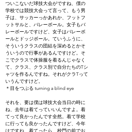
ついこないだ球技大会がですね、僕の
学校では競技大会って言って、もう男
子は、サッカーっかあれか、フットフ
ットサルと、バレーボール。女子もバ
レーボールですけど、女子はバレーボ
ールとドッジボール。ていうふうに、
そういうクラスの団結を深めるとかそ
ういうので行事があるんですけど。そ
こでクラスで体操服を着るんじゃなく
て、クラス、クラス別で自分たちのTシ
ャツを作るんですね。それがクラTって
いうんですけど。
＊目をつぶる turning a blind eye
それを、要は僕は球技大会当日の時に
ね、去年は着てっていいんですよ。着
てって良かったんです全然。着て学校
に行っても良かったんですけど、今年
はですね、着てったら、校門の前でお