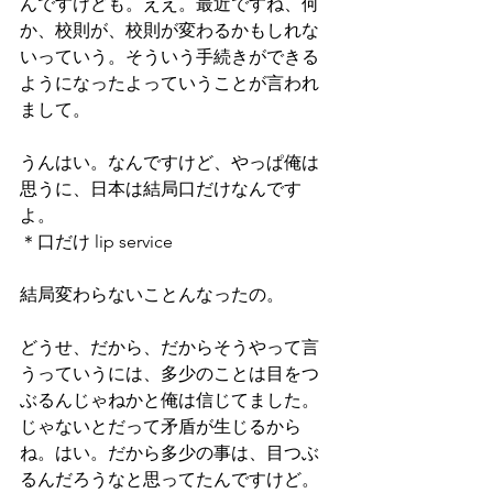
んですけども。ええ。最近ですね、何
か、校則が、校則が変わるかもしれな
いっていう。そういう手続きができる
ようになったよっていうことが言われ
まして。
うんはい。なんですけど、やっぱ俺は
思うに、日本は結局口だけなんです
よ。
＊口だけ lip service
結局変わらないことんなったの。
どうせ、だから、だからそうやって言
うっていうには、多少のことは目をつ
ぶるんじゃねかと俺は信じてました。
じゃないとだって矛盾が生じるから
ね。はい。だから多少の事は、目つぶ
るんだろうなと思ってたんですけど。