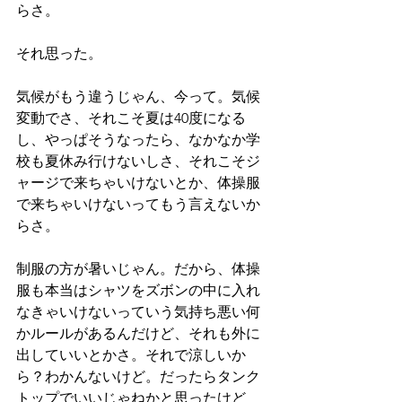
らさ。
それ思った。
気候がもう違うじゃん、今って。気候
変動でさ、それこそ夏は40度になる
し、やっぱそうなったら、なかなか学
校も夏休み行けないしさ、それこそジ
ャージで来ちゃいけないとか、体操服
で来ちゃいけないってもう言えないか
らさ。
制服の方が暑いじゃん。だから、体操
服も本当はシャツをズボンの中に入れ
なきゃいけないっていう気持ち悪い何
かルールがあるんだけど、それも外に
出していいとかさ。それで涼しいか
ら？わかんないけど。だったらタンク
トップでいいじゃねかと思ったけど