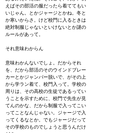
えばその部活の服だったら着ててもい
いじゃん。とかジャージとかね。冬と
か寒いからさ。けど校門に入るときは
絶対制服じゃないといけないとか謎の
ルールがあって。
それ意味わからん
意味わかんないでしょ。だからそれ
を、だから部活のそのウインドブレー
カーとかジャンパー脱いで、がその上
から学ラン着て、校門入って。学校の
周りは、その高校の生徒であるってい
うことを示すために、校門で先生が見
てんのかな、だから制服で入ってこい
ってことなんじゃない。ジャージで入
ってくるなとか。でもジャージだって
その学校のものでしょうと思うんだけ