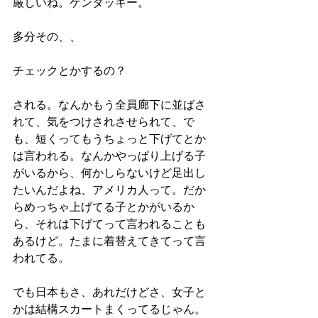
厳しいね。ケンタッキー。
多分その、、
チェックとかするの？
される。なんかもう全員廊下に並ばさ
れて、気をつけされさせられて、で
も、短くってもうちょっと下げてとか
は言われる。なんかやっぱり上げる子
がいるから、何かしらないけど足出し
たいんだよね、アメリカ人って。だか
らめっちゃ上げてる子とかがいるか
ら、それは下げてって言われることも
あるけど。たまに着替えてきてって言
われてる。
でも日本もさ、あれだけどさ、女子と
かは結構スカートまくってるじゃん。