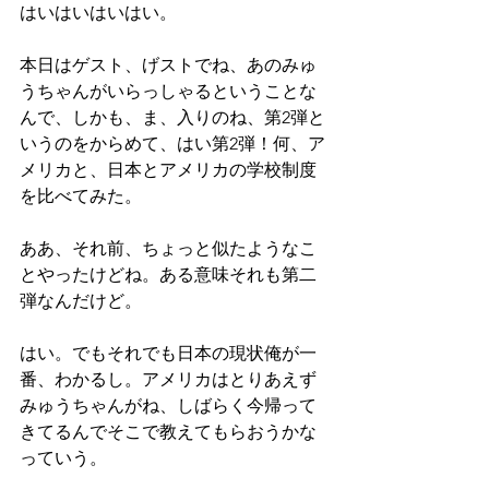
はいはいはいはい。
本日はゲスト、げストでね、あのみゅ
うちゃんがいらっしゃるということな
んで、しかも、ま、入りのね、第2弾と
いうのをからめて、はい第2弾！何、ア
メリカと、日本とアメリカの学校制度
を比べてみた。
ああ、それ前、ちょっと似たようなこ
とやったけどね。ある意味それも第二
弾なんだけど。
はい。でもそれでも日本の現状俺が一
番、わかるし。アメリカはとりあえず
みゅうちゃんがね、しばらく今帰って
きてるんでそこで教えてもらおうかな
っていう。