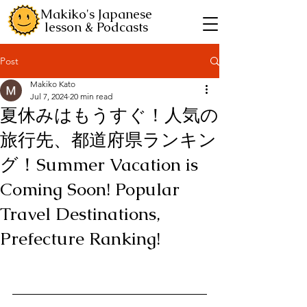
Makiko's Japanese
lesson & Podcasts
Post
Makiko Kato
Jul 7, 2024
20 min read
夏休みはもうすぐ！人気の
旅行先、都道府県ランキン
グ！Summer Vacation is
Coming Soon! Popular
Travel Destinations,
Prefecture Ranking!