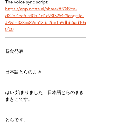
The voice sync script: 
https://app.notta.ai/share/ff3049ce-
d22c-4ee5-a40b-1d1c93f3254f?lang=ja-
JP&t=338ca89da13da2be1a9dbb5ad10a
0f00
昼食発表
日本語とらのまき
はい 始まりました　日本語とらのまき
まきこです。
とらです。