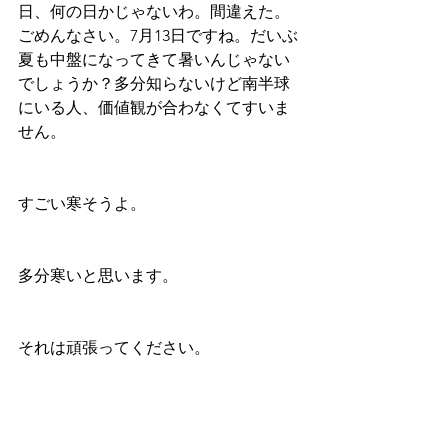
日、何の日かじゃないわ。間違えた。
ごめんなさい。7月13日ですね。だいぶ
夏も中盤になってきて暑いんじゃない
でしょうか？多分知らないけど南半球
にいる人、価値観が合わなくてすいま
せん。
すごい寒そうよ。
多分寒いと思います。
それは頑張ってください。
うちらも半年前もそうでした。そして
半年後はそうなります。