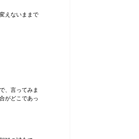
変えないままで
で、言ってみま
合がどこであっ