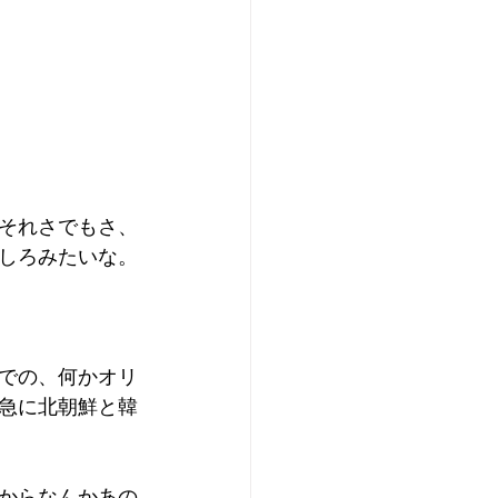
それさでもさ、
しろみたいな。
での、何かオリ
急に北朝鮮と韓
からなんかあの