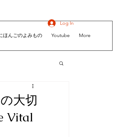
Log In
にほんごのよみもの
Youtube
More
険の大切
Vital