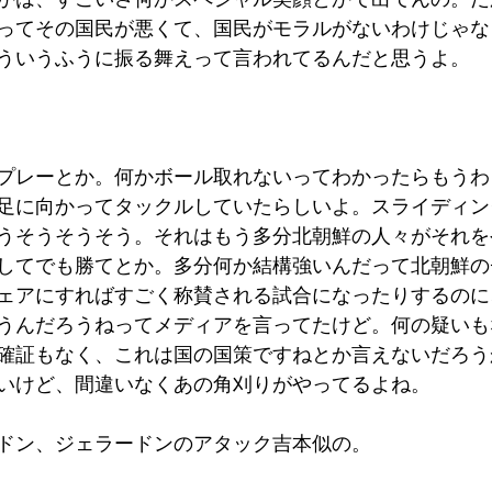
ってその国民が悪くて、国民がモラルがないわけじゃな
ういうふうに振る舞えって言われてるんだと思うよ。
プレーとか。何かボール取れないってわかったらもうわ
足に向かってタックルしていたらしいよ。スライディン
うそうそうそう。それはもう多分北朝鮮の人々がそれを
してでも勝てとか。多分何か結構強いんだって北朝鮮の
ェアにすればすごく称賛される試合になったりするのに
うんだろうねってメディアを言ってたけど。何の疑いも
確証もなく、これは国の国策ですねとか言えないだろう
いけど、間違いなくあの角刈りがやってるよね。
ドン、ジェラードンのアタック吉本似の。