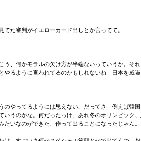
見てた審判がイエローカード出しとか言ってて。
こう、何かモラルの欠け方が半端ないっていうか。それ
とやるように言われてるのかもしれないね。日本を威嚇
うのやってるようには思えない。だってさ。例えば韓国
ていうのかな。何だったっけ、あれ冬のオリンピック、
みたいなのができた、作って出ることになったじゃん。
かは、すごいさ何かスペシャル笑顔とかで出てんの。だ